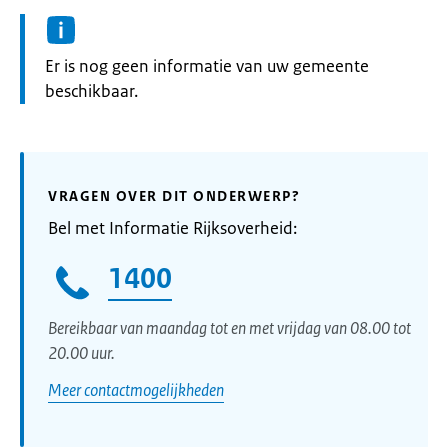
Informatie:
Er is nog geen informatie van uw gemeente
beschikbaar.
VRAGEN OVER DIT ONDERWERP?
Bel met Informatie Rijksoverheid:
1400
Bereikbaar van maandag tot en met vrijdag van 08.00 tot
20.00 uur.
Meer contactmogelijkheden