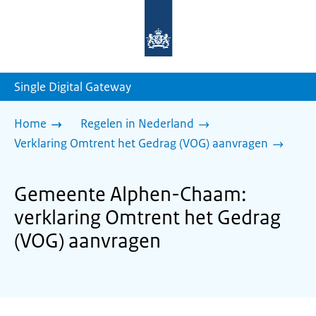
Naar
de
homepage
van
sdg.rijksoverheid.nl
Single Digital Gateway
Home
Regelen in Nederland
Verklaring Omtrent het Gedrag (VOG) aanvragen
Gemeente Alphen-Chaam:
verklaring Omtrent het Gedrag
(VOG) aanvragen