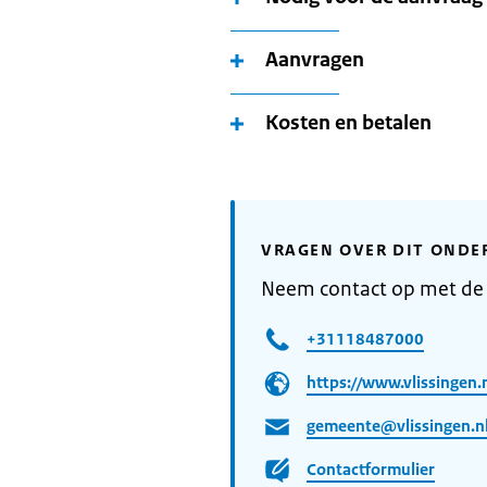
Aanvragen
Kosten en betalen
VRAGEN OVER DIT ONDE
Neem contact op met de
+31118487000
https://www.vlissingen.n
gemeente@vlissingen.n
Contactformulier