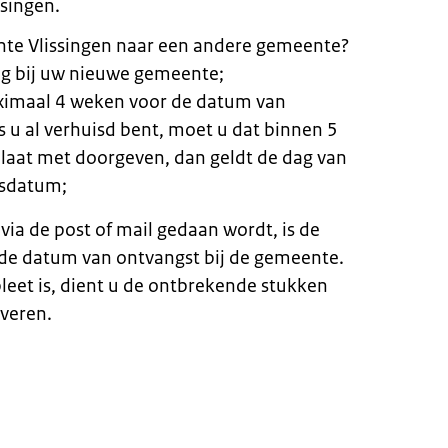
ssingen.
nte Vlissingen naar een andere gemeente?
ng bij uw nieuwe gemeente;
ximaal 4 weken voor de datum van
s u al verhuisd bent, moet u dat binnen 5
 laat met doorgeven, dan geldt de dag van
isdatum;
via de post of mail gedaan wordt, is de
 de datum van ontvangst bij de gemeente.
pleet is, dient u de ontbrekende stukken
veren.