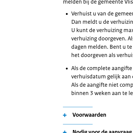
melden bij de gemeente Vli
Verhuist u van de gemee
Dan meldt u de verhuizi
U kunt de verhuizing ma
verhuizing doorgeven. Al
dagen melden. Bent u te
het doorgeven als verhu
Als de complete aangifte 
verhuisdatum gelijk aan
Als de aangifte niet com
binnen 3 weken aan te le
Voorwaarden
Nodig voor de aanvraag