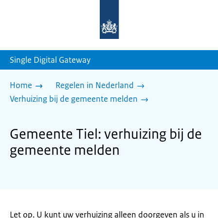
Naar
de
homepage
van
sdg.rijksoverheid.nl
Single Digital Gateway
Home
Regelen in Nederland
Verhuizing bij de gemeente melden
Gemeente Tiel: verhuizing bij de
gemeente melden
Let op. U kunt uw verhuizing alleen doorgeven als u in