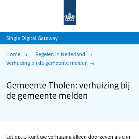
Naar
de
homepage
van
sdg.rijksoverheid.nl
Single Digital Gateway
Home
Regelen in Nederland
Verhuizing bij de gemeente melden
Gemeente Tholen: verhuizing bij
de gemeente melden
Let op. U kunt uw verhuizing alleen doorgeven als u in