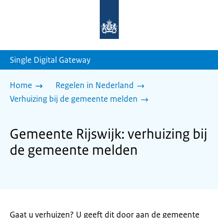
Naar
de
homepage
van
sdg.rijksoverheid.nl
Single Digital Gateway
Home
Regelen in Nederland
Verhuizing bij de gemeente melden
Gemeente Rijswijk: verhuizing bij
de gemeente melden
Gaat u verhuizen? U geeft dit door aan de gemeente