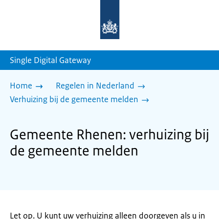
Naar
de
homepage
van
sdg.rijksoverheid.nl
Single Digital Gateway
Home
Regelen in Nederland
Verhuizing bij de gemeente melden
Gemeente Rhenen: verhuizing bij
de gemeente melden
Let op. U kunt uw verhuizing alleen doorgeven als u in