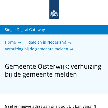
Naar
de
homepage
van
sdg.rijksoverheid.nl
Single Digital Gateway
Home
Regelen in Nederland
Verhuizing bij de gemeente melden
Gemeente Oisterwijk: verhuizing
bij de gemeente melden
Geef je nieuwe adres aan ons door. Dit kan vanaf 4