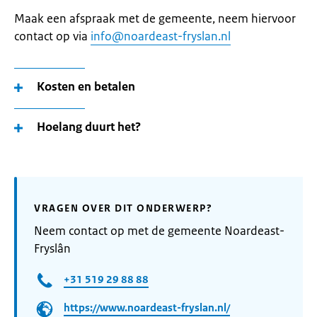
Maak een afspraak met de gemeente, neem hiervoor
contact op via
info@noardeast-fryslan.nl
Kosten en betalen
Hoelang duurt het?
VRAGEN OVER DIT ONDERWERP?
Neem contact op met de gemeente Noardeast-
Fryslân
+31 519 29 88 88
https://www.noardeast-fryslan.nl/