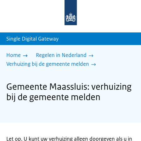
Naar
de
homepage
van
sdg.rijksoverheid.nl
Single Digital Gateway
Home
Regelen in Nederland
Verhuizing bij de gemeente melden
Gemeente Maassluis: verhuizing
bij de gemeente melden
Let op. U kunt uw verhuizing alleen doorgeven als u in