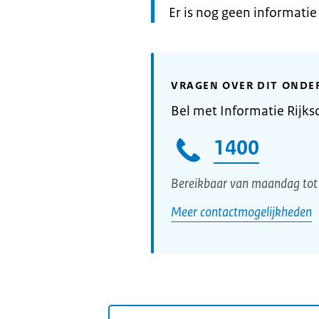
Informatie:
Er is nog geen informati
VRAGEN OVER DIT ONDE
Bel met Informatie Rijks
1400
Bereikbaar van maandag tot 
Meer contactmogelijkheden