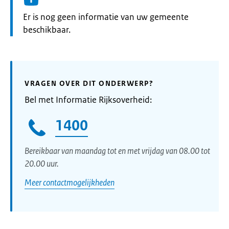
Informatie:
Er is nog geen informatie van uw gemeente
beschikbaar.
VRAGEN OVER DIT ONDERWERP?
Bel met Informatie Rijksoverheid:
1400
Bereikbaar van maandag tot en met vrijdag van 08.00 tot
20.00 uur.
Meer contactmogelijkheden