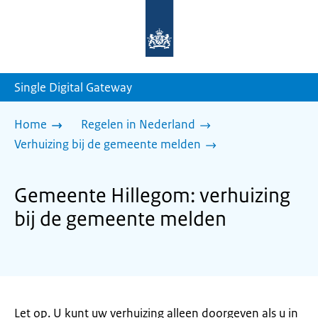
Naar
de
homepage
van
sdg.rijksoverheid.nl
Single Digital Gateway
Home
Regelen in Nederland
Verhuizing bij de gemeente melden
Gemeente Hillegom: verhuizing
bij de gemeente melden
Let op. U kunt uw verhuizing alleen doorgeven als u in