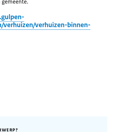
en gemeente.
.gulpen-
/verhuizen/verhuizen-binnen-
RWERP?