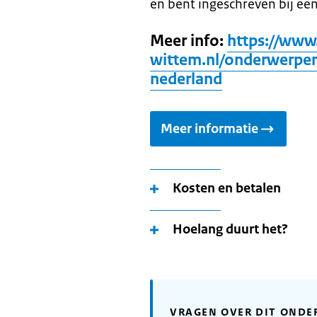
en bent ingeschreven bij e
Meer info:
https://www
wittem.nl/onderwerpen
nederland
Meer informatie
Kosten en betalen
Hoelang duurt het?
VRAGEN OVER DIT ONDE