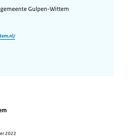
e gemeente Gulpen-Wittem
tem.nl/
tem
ber 2022