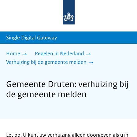
Naar
de
homepage
van
sdg.rijksoverheid.nl
Single Digital Gateway
Home
Regelen in Nederland
Verhuizing bij de gemeente melden
Gemeente Druten: verhuizing bij
de gemeente melden
Let op. U kunt uw verhuizing alleen doorgeven als u in