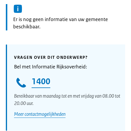
Informatie:
Er is nog geen informatie van uw gemeente
beschikbaar.
VRAGEN OVER DIT ONDERWERP?
Bel met Informatie Rijksoverheid:
1400
Bereikbaar van maandag tot en met vrijdag van 08.00 tot
20.00 uur.
Meer contactmogelijkheden