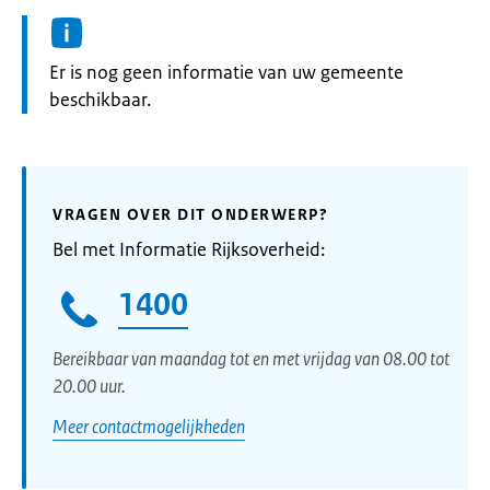
Informatie:
Er is nog geen informatie van uw gemeente
beschikbaar.
VRAGEN OVER DIT ONDERWERP?
Bel met Informatie Rijksoverheid:
1400
Bereikbaar van maandag tot en met vrijdag van 08.00 tot
20.00 uur.
Meer contactmogelijkheden