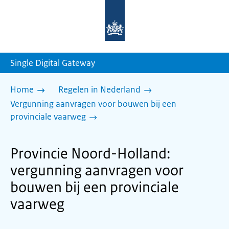
Naar
de
homepage
van
sdg.rijksoverheid.nl
Single Digital Gateway
Home
Regelen in Nederland
Vergunning aanvragen voor bouwen bij een
provinciale vaarweg
Provincie Noord-Holland:
vergunning aanvragen voor
bouwen bij een provinciale
vaarweg