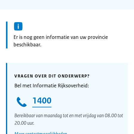
Informatie:
Er is nog geen informatie van uw provincie
beschikbaar.
VRAGEN OVER DIT ONDERWERP?
Bel met Informatie Rijksoverheid:
1400
Bereikbaar van maandag tot en met vrijdag van 08.00 tot
20.00 uur.
Meer contactmogelijkheden