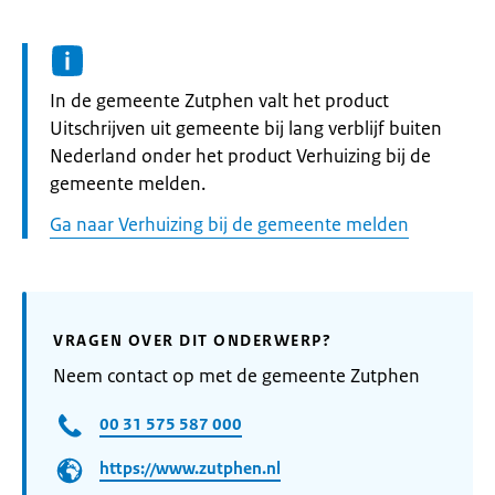
Informatie:
In de gemeente Zutphen valt het product
Uitschrijven uit gemeente bij lang verblijf buiten
Nederland onder het product Verhuizing bij de
gemeente melden.
Ga naar Verhuizing bij de gemeente melden
VRAGEN OVER DIT ONDERWERP?
Neem contact op met de gemeente Zutphen
00 31 575 587 000
https://www.zutphen.nl