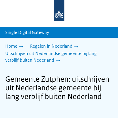
Naar
de
homepage
van
sdg.rijksoverheid.nl
Single Digital Gateway
Home
Regelen in Nederland
Uitschrijven uit Nederlandse gemeente bij lang
verblijf buiten Nederland
Gemeente Zutphen: uitschrijven
uit Nederlandse gemeente bij
lang verblijf buiten Nederland