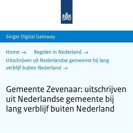
Naar
de
homepage
van
sdg.rijksoverheid.nl
Single Digital Gateway
Home
Regelen in Nederland
Uitschrijven uit Nederlandse gemeente bij lang
verblijf buiten Nederland
Gemeente Zevenaar: uitschrijven
uit Nederlandse gemeente bij
lang verblijf buiten Nederland