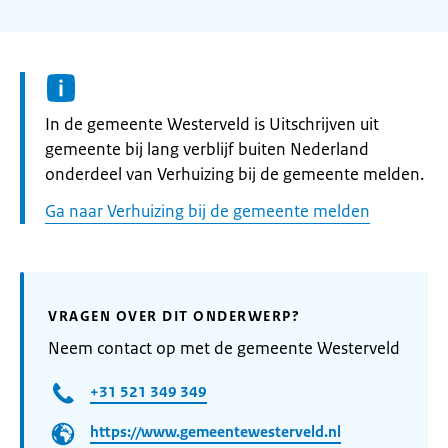
Informatie:
In de gemeente Westerveld is Uitschrijven uit
gemeente bij lang verblijf buiten Nederland
onderdeel van Verhuizing bij de gemeente melden.
Ga naar Verhuizing bij de gemeente melden
VRAGEN OVER DIT ONDERWERP?
Neem contact op met de gemeente Westerveld
+31 521 349 349
https://www.gemeentewesterveld.nl