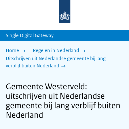
Naar
de
homepage
van
sdg.rijksoverheid.nl
Single Digital Gateway
Home
Regelen in Nederland
Uitschrijven uit Nederlandse gemeente bij lang
verblijf buiten Nederland
Gemeente Westerveld:
uitschrijven uit Nederlandse
gemeente bij lang verblijf buiten
Nederland