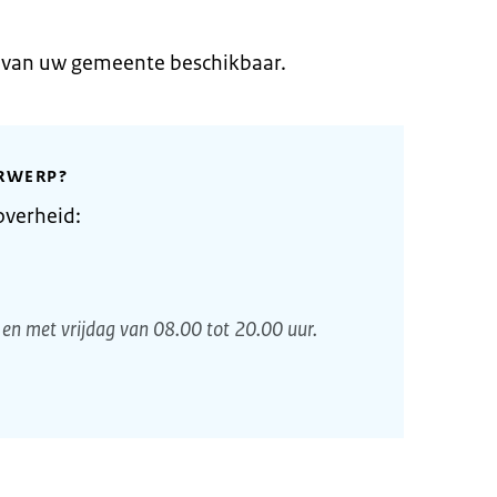
e van uw gemeente beschikbaar.
RWERP?
overheid:
en met vrijdag van 08.00 tot 20.00 uur.