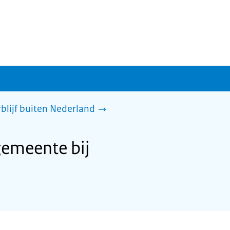
rblijf buiten Nederland
gemeente bij