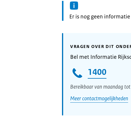
Informatie:
Er is nog geen informati
VRAGEN OVER DIT ONDE
Bel met Informatie Rijks
1400
Bereikbaar van maandag tot 
Meer contactmogelijkheden