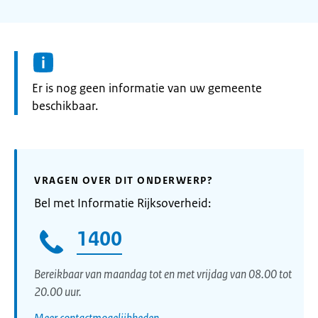
Informatie:
Er is nog geen informatie van uw gemeente
beschikbaar.
VRAGEN OVER DIT ONDERWERP?
Bel met Informatie Rijksoverheid:
1400
Bereikbaar van maandag tot en met vrijdag van 08.00 tot
20.00 uur.
Meer contactmogelijkheden