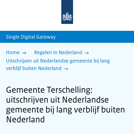
Naar
de
homepage
van
sdg.rijksoverheid.nl
Single Digital Gateway
Home
Regelen in Nederland
Uitschrijven uit Nederlandse gemeente bij lang
verblijf buiten Nederland
Gemeente Terschelling:
uitschrijven uit Nederlandse
gemeente bij lang verblijf buiten
Nederland