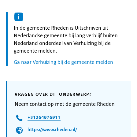
Informatie:
In de gemeente Rheden is Uitschrijven uit
Nederlandse gemeente bij lang verblijf buiten
Nederland onderdeel van Verhuizing bij de
gemeente melden.
Ga naar Verhuizing bij de gemeente melden
VRAGEN OVER DIT ONDERWERP?
Neem contact op met de gemeente Rheden
+31264976911
https://www.rheden.nl/