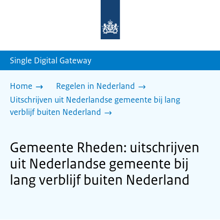
Naar
de
homepage
van
sdg.rijksoverheid.nl
Single Digital Gateway
Home
Regelen in Nederland
Uitschrijven uit Nederlandse gemeente bij lang
verblijf buiten Nederland
Gemeente Rheden: uitschrijven
uit Nederlandse gemeente bij
lang verblijf buiten Nederland