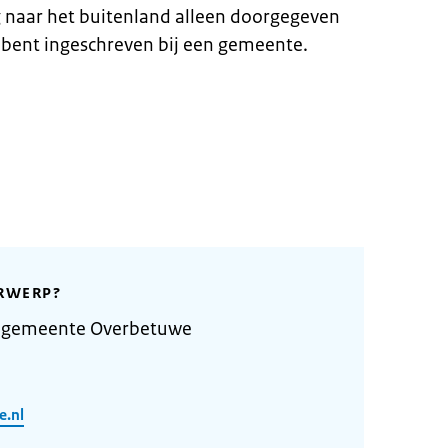
g naar het buitenland alleen doorgegeven
 bent ingeschreven bij een gemeente.
RWERP?
e gemeente Overbetuwe
e.nl