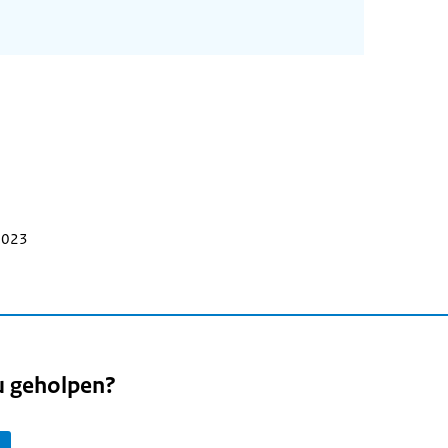
 2023
u geholpen?