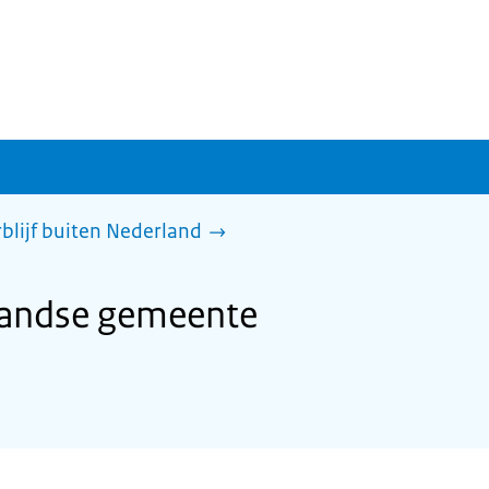
rblijf buiten Nederland
landse gemeente