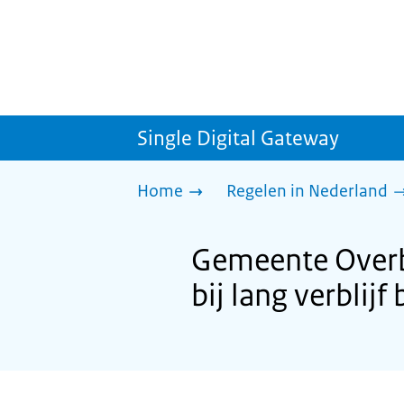
Single Digital Gateway
Home
Regelen in Nederland
Gemeente Overb
bij lang verblij