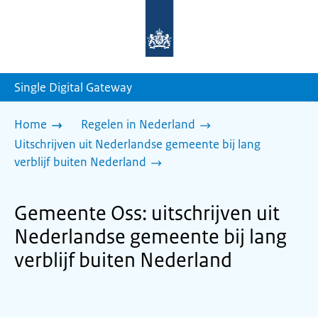
Naar
de
homepage
van
sdg.rijksoverheid.nl
Single Digital Gateway
Home
Regelen in Nederland
Uitschrijven uit Nederlandse gemeente bij lang
verblijf buiten Nederland
Gemeente Oss: uitschrijven uit
Nederlandse gemeente bij lang
verblijf buiten Nederland