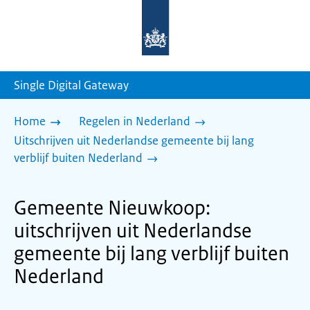
Naar
de
homepage
van
sdg.rijksoverheid.nl
Single Digital Gateway
Home
Regelen in Nederland
Uitschrijven uit Nederlandse gemeente bij lang
verblijf buiten Nederland
Gemeente Nieuwkoop:
uitschrijven uit Nederlandse
gemeente bij lang verblijf buiten
Nederland