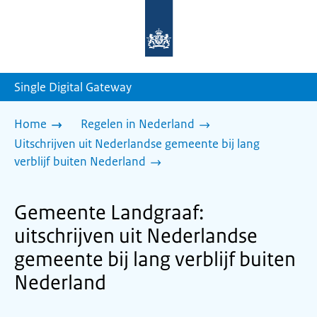
Naar
de
homepage
van
sdg.rijksoverheid.nl
Single Digital Gateway
Home
Regelen in Nederland
Uitschrijven uit Nederlandse gemeente bij lang
verblijf buiten Nederland
Gemeente Landgraaf:
uitschrijven uit Nederlandse
gemeente bij lang verblijf buiten
Nederland