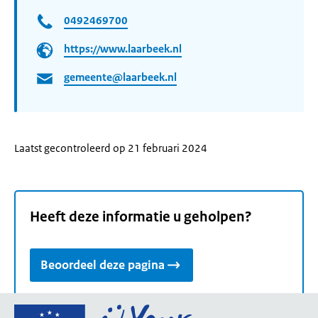
0492469700
https://www.laarbeek.nl
gemeente@laarbeek.nl
Laatst gecontroleerd op 21 februari 2024
Heeft deze informatie u geholpen?
Beoordeel deze pagina
Ga