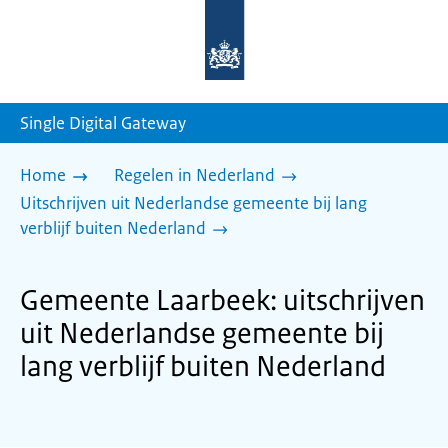
Naar
de
homepage
van
sdg.rijksoverheid.nl
Single Digital Gateway
Home
Regelen in Nederland
Uitschrijven uit Nederlandse gemeente bij lang
verblijf buiten Nederland
Gemeente Laarbeek: uitschrijven
uit Nederlandse gemeente bij
lang verblijf buiten Nederland