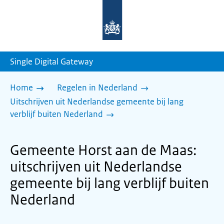
Naar
de
homepage
van
sdg.rijksoverheid.nl
Single Digital Gateway
Home
Regelen in Nederland
Uitschrijven uit Nederlandse gemeente bij lang
verblijf buiten Nederland
Gemeente Horst aan de Maas:
uitschrijven uit Nederlandse
gemeente bij lang verblijf buiten
Nederland