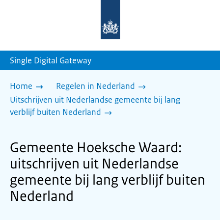
Naar
de
homepage
van
sdg.rijksoverheid.nl
Single Digital Gateway
Home
Regelen in Nederland
Uitschrijven uit Nederlandse gemeente bij lang
verblijf buiten Nederland
Gemeente Hoeksche Waard:
uitschrijven uit Nederlandse
gemeente bij lang verblijf buiten
Nederland