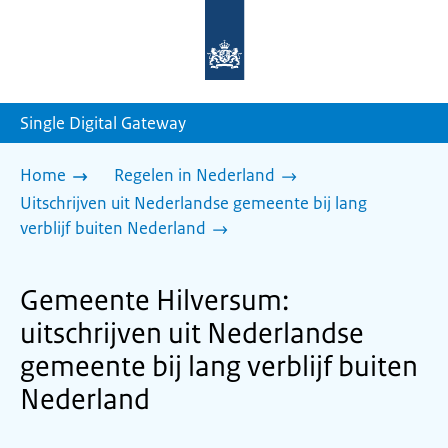
Naar
de
homepage
van
sdg.rijksoverheid.nl
Single Digital Gateway
Home
Regelen in Nederland
Uitschrijven uit Nederlandse gemeente bij lang
verblijf buiten Nederland
Gemeente Hilversum:
uitschrijven uit Nederlandse
gemeente bij lang verblijf buiten
Nederland