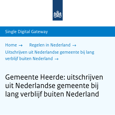
Naar
de
homepage
van
sdg.rijksoverheid.nl
Single Digital Gateway
Home
Regelen in Nederland
Uitschrijven uit Nederlandse gemeente bij lang
verblijf buiten Nederland
Gemeente Heerde: uitschrijven
uit Nederlandse gemeente bij
lang verblijf buiten Nederland