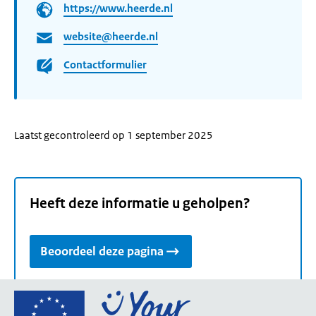
https://www.heerde.nl
website@heerde.nl
Contactformulier
Laatst gecontroleerd op 1 september 2025
Heeft deze informatie u geholpen?
Beoordeel deze pagina
Ga