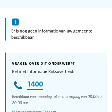
Informatie:
Er is nog geen informatie van uw gemeente
beschikbaar.
VRAGEN OVER DIT ONDERWERP?
Bel met Informatie Rijksoverheid:
1400
Bereikbaar van maandag tot en met vrijdag van 08.00 tot
20.00 uur.
Meer contactmogelijkheden