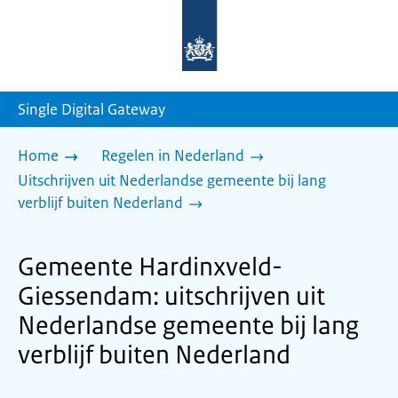
Naar
de
homepage
van
sdg.rijksoverheid.nl
Single Digital Gateway
Home
Regelen in Nederland
Uitschrijven uit Nederlandse gemeente bij lang
verblijf buiten Nederland
Gemeente Hardinxveld-
Giessendam: uitschrijven uit
Nederlandse gemeente bij lang
verblijf buiten Nederland