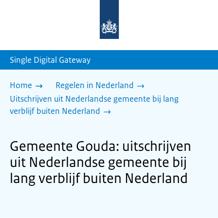
Naar
de
homepage
van
sdg.rijksoverheid.nl
Single Digital Gateway
Home
Regelen in Nederland
Uitschrijven uit Nederlandse gemeente bij lang
verblijf buiten Nederland
Gemeente Gouda: uitschrijven
uit Nederlandse gemeente bij
lang verblijf buiten Nederland