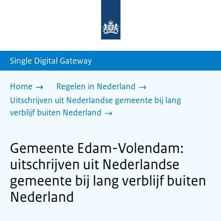
Naar
de
homepage
van
sdg.rijksoverheid.nl
Single Digital Gateway
Home
Regelen in Nederland
Uitschrijven uit Nederlandse gemeente bij lang
verblijf buiten Nederland
Gemeente Edam-Volendam:
uitschrijven uit Nederlandse
gemeente bij lang verblijf buiten
Nederland