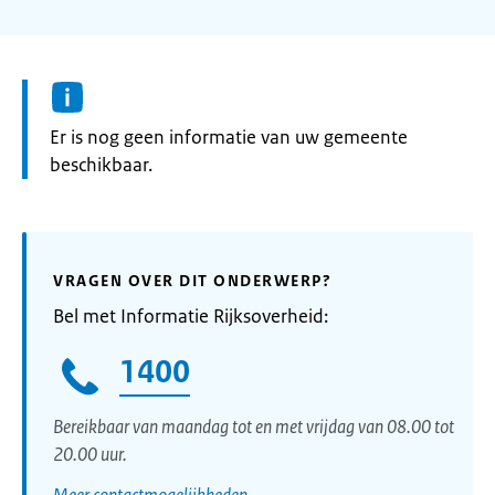
Informatie:
Er is nog geen informatie van uw gemeente
beschikbaar.
VRAGEN OVER DIT ONDERWERP?
Bel met Informatie Rijksoverheid:
1400
Bereikbaar van maandag tot en met vrijdag van 08.00 tot
20.00 uur.
Meer contactmogelijkheden