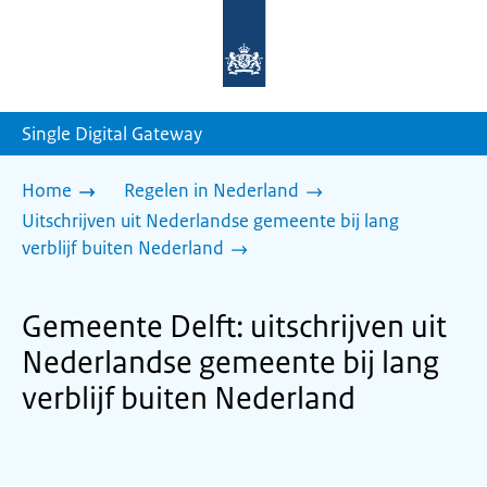
Naar
de
homepage
van
sdg.rijksoverheid.nl
Single Digital Gateway
Home
Regelen in Nederland
Uitschrijven uit Nederlandse gemeente bij lang
verblijf buiten Nederland
Gemeente Delft: uitschrijven uit
Nederlandse gemeente bij lang
verblijf buiten Nederland