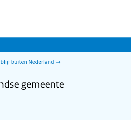
rblijf buiten Nederland
andse gemeente