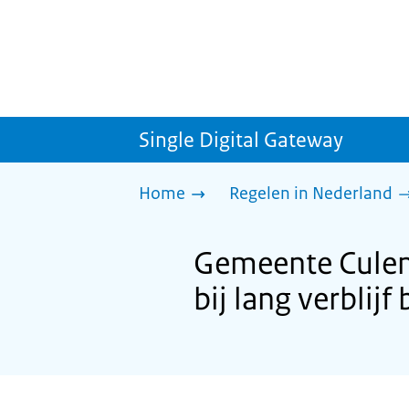
Single Digital Gateway
Home
Regelen in Nederland
Gemeente Culem
bij lang verblij