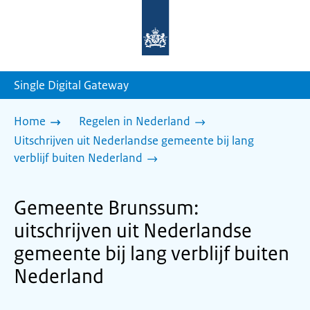
Naar
de
homepage
van
sdg.rijksoverheid.nl
Single Digital Gateway
Home
Regelen in Nederland
Uitschrijven uit Nederlandse gemeente bij lang
verblijf buiten Nederland
Gemeente Brunssum:
uitschrijven uit Nederlandse
gemeente bij lang verblijf buiten
Nederland