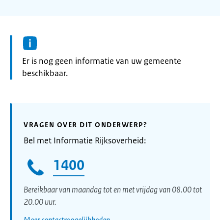
Informatie:
Er is nog geen informatie van uw gemeente
beschikbaar.
VRAGEN OVER DIT ONDERWERP?
Bel met Informatie Rijksoverheid:
1400
Bereikbaar van maandag tot en met vrijdag van 08.00 tot
20.00 uur.
Meer contactmogelijkheden