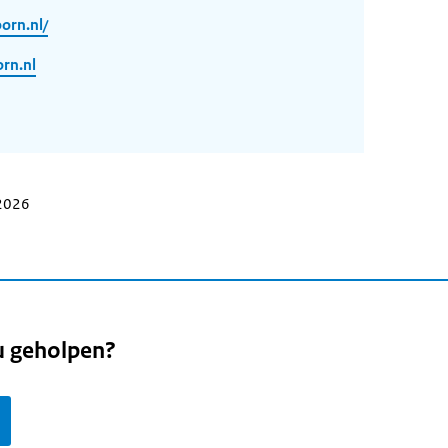
orn.nl/
rn.nl
 2026
u geholpen?