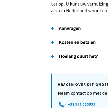
Let op. U kunt uw verhuizin
als u in Nederland woont en
Aanvragen
Kosten en betalen
Hoelang duurt het?
VRAGEN OVER DIT ONDE
Neem contact op met d
+31 591 535353