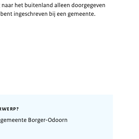
g naar het buitenland alleen doorgegeven
 bent ingeschreven bij een gemeente.
RWERP?
e gemeente Borger-Odoorn