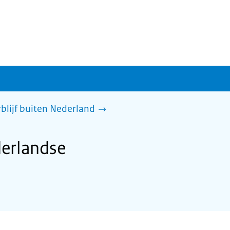
rblijf buiten Nederland
derlandse