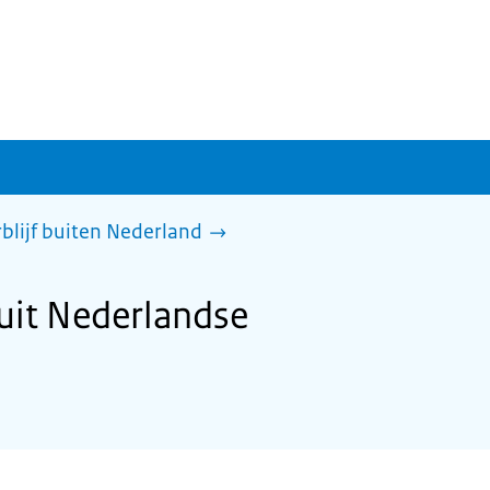
rblijf buiten Nederland
uit Nederlandse