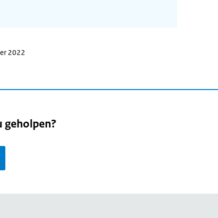
ber 2022
u geholpen?