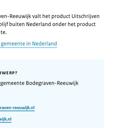
n-Reeuwijk valt het product Uitschrijven
blijf buiten Nederland onder het product
te.
de gemeente in Nederland
RWERP?
e gemeente Bodegraven-Reeuwijk
raven-reeuwijk.nl
ijk.nl