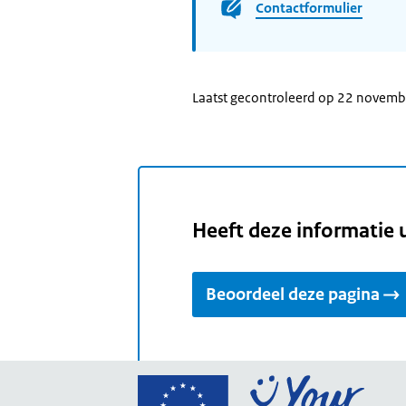
Contactformulier
Laatst gecontroleerd op 22 novem
Heeft deze informatie 
Beoordeel deze pagina
Ga