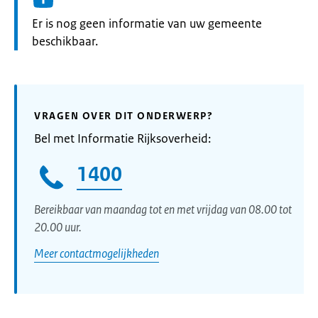
Informatie:
Er is nog geen informatie van uw gemeente
beschikbaar.
VRAGEN OVER DIT ONDERWERP?
Bel met Informatie Rijksoverheid:
1400
Bereikbaar van maandag tot en met vrijdag van 08.00 tot
20.00 uur.
Meer contactmogelijkheden