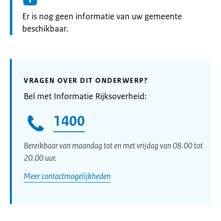
Informatie:
Er is nog geen informatie van uw gemeente
beschikbaar.
VRAGEN OVER DIT ONDERWERP?
Bel met Informatie Rijksoverheid:
1400
Bereikbaar van maandag tot en met vrijdag van 08.00 tot
20.00 uur.
Meer contactmogelijkheden