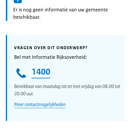
Informatie:
Er is nog geen informatie van uw gemeente
beschikbaar.
VRAGEN OVER DIT ONDERWERP?
Bel met Informatie Rijksoverheid:
1400
Bereikbaar van maandag tot en met vrijdag van 08.00 tot
20.00 uur.
Meer contactmogelijkheden