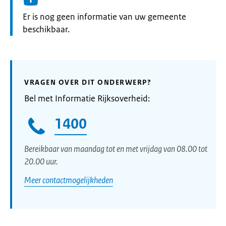
Informatie:
Er is nog geen informatie van uw gemeente
beschikbaar.
VRAGEN OVER DIT ONDERWERP?
Bel met Informatie Rijksoverheid:
1400
Bereikbaar van maandag tot en met vrijdag van 08.00 tot
20.00 uur.
Meer contactmogelijkheden