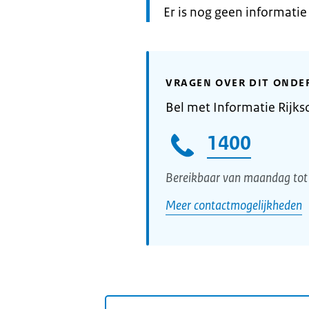
Informatie:
Er is nog geen informati
VRAGEN OVER DIT ONDE
Bel met Informatie Rijks
1400
Bereikbaar van maandag tot 
Meer contactmogelijkheden