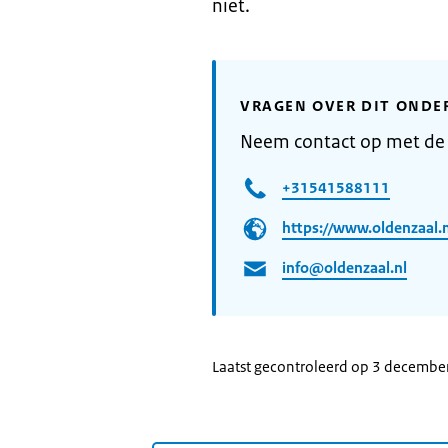
niet.
VRAGEN OVER DIT ONDE
Neem contact op met de
+31541588111
https://www.oldenzaal.n
info@oldenzaal.nl
Laatst gecontroleerd op 3 decembe