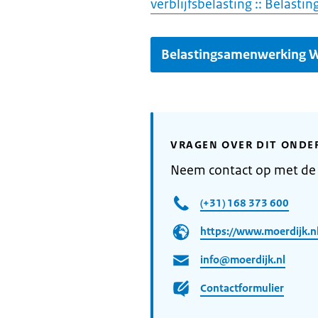
verblijfsbelasting :: Belas
Belastingsamenwerking 
VRAGEN OVER DIT ONDE
Neem contact op met de
(+31) 168 373 600
https://www.moerdijk.nl
info@moerdijk.nl
Contactformulier