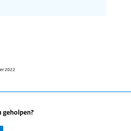
ber 2022
u geholpen?