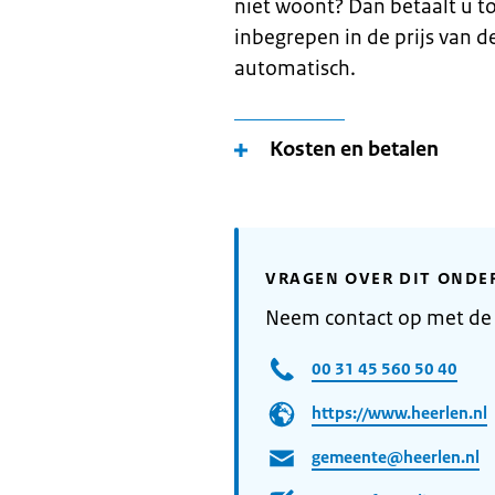
niet woont? Dan betaalt u to
inbegrepen in de prijs van d
automatisch.
Kosten en betalen
VRAGEN OVER DIT ONDE
Neem contact op met de
00 31 45 560 50 40
https://www.heerlen.nl
gemeente@heerlen.nl