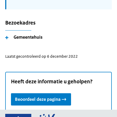
Bezoekadres
Gemeentehuis
Laatst gecontroleerd op 6 december 2022
Heeft deze informatie u geholpen?
Beoordeel deze pagina
Ga